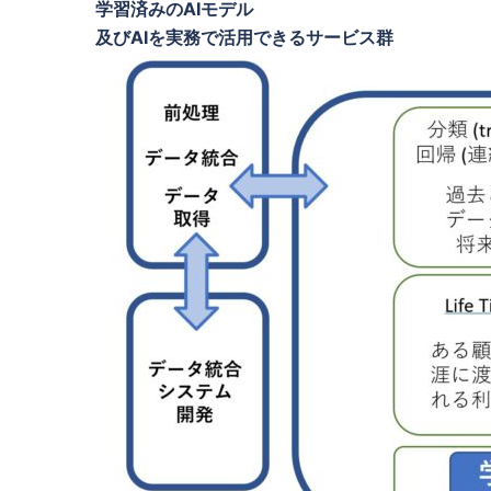
学習済みのAIモデル
及びAIを実務で活用できるサービス群