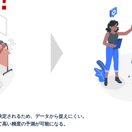
決定されるため、データから捉えにくい。
て高い精度の予測が可能になる。