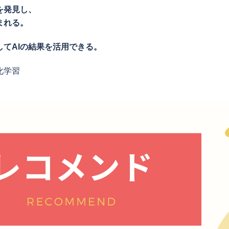
を発見し、
まれる。
てAIの結果を活用できる。
化学習