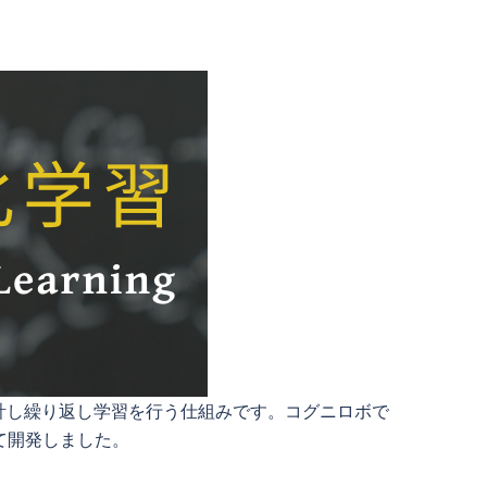
計し繰り返し学習を行う仕組みです。コグニロボで
て開発しました。