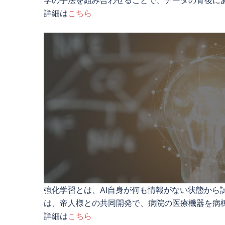
学の手法を組み合わせることで、データの背後に
詳細は
こちら
強化学習とは、AI自身が何も情報がない状態か
は、帝人様との共同開発で、病院の医療機器を病
詳細は
こちら