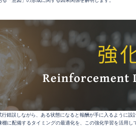
ある「意図」の形成に関する因果関係を解明します。
ら試行錯誤しながら、ある状態になると報酬が手に入るように設
棟棚に配備するタイミングの最適化を、この強化学習を活用し