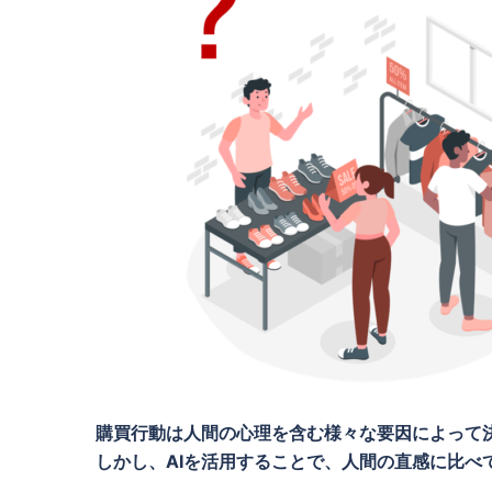
購買行動は人間の心理を含む様々な要因によって
しかし、AIを活用することで、人間の直感に比べ