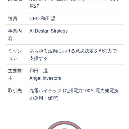
原2F
役員
CEO 和田 温
事業内
AI Design Strategy
容
ミッシ
あらゆる活動における意思決定をAIの力で
ョン
支援する
主要株
和田 温
主
Angel Investors
取引先
九電ハイテック (九州電力100% 電力発電所
の運用・保守)