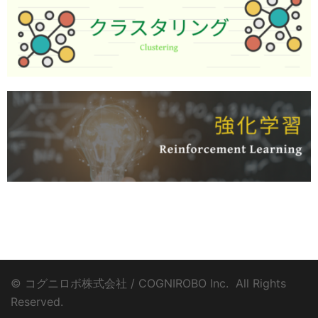
© コグニロボ株式会社 / COGNIROBO Inc. ­ All Rights
Reserved.