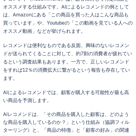
オススメする仕組みです。AIによるレコメンドの例として
は、Amazon
にある「この商品を買った人はこんな商品も
買っています」や、Youtubeの「この動画を見ている人への
オススメ動画」などが挙げられます。
レコメンドは便利なものである反面、
興味のないレコメン
ドが送られてくることに対して、約7割の消費者が疲れてい
るという調査結果もあります。一方で、正しいレコメンド
をすれば12％の消費拡大に繋がるという報告も存在してい
ます。
AIによるレコメンドでは、顧客が購入する可能性が最も高
い商品を予測します。
AIレコメンドは、「その商品を購入した顧客は、どのよう
な商品を購入しているのか？」という仕組み（協調フィル
ターリング）と、「商品の特徴」と「顧客の好み」の関連