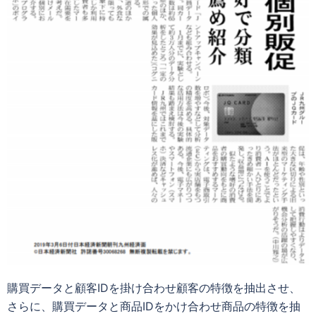
購買データと顧客IDを掛け合わせ顧客の特徴を抽出させ、
さらに、購買データと商品IDをかけ合わせ商品の特徴を抽