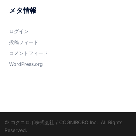
メタ情報
ログイン
投稿フィード
コメントフィード
WordPress.org
© コグニロボ株式会社 / COGNIROBO Inc. ­ All Rights
Reserved.