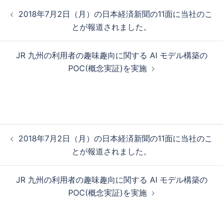
投
2018年7月2日（月）の日本経済新聞の11面に当社のこ
稿
とが報道されました。
ナ
ビ
JR 九州の利用者の趣味趣向に関する AI モデル構築の
ゲ
POC(概念実証)を実施
ー
シ
ョ
ン
投
2018年7月2日（月）の日本経済新聞の11面に当社のこ
稿
とが報道されました。
ナ
ビ
JR 九州の利用者の趣味趣向に関する AI モデル構築の
ゲ
POC(概念実証)を実施
ー
シ